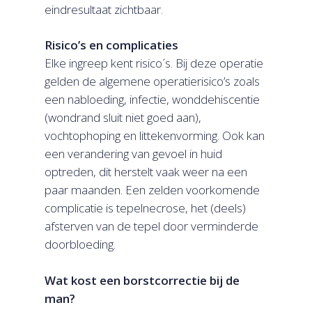
eindresultaat zichtbaar.
Risico’s en complicaties
Elke ingreep kent risico´s. Bij deze operatie
gelden de algemene operatierisico’s zoals
een nabloeding, infectie, wonddehiscentie
(wondrand sluit niet goed aan),
vochtophoping en littekenvorming. Ook kan
een verandering van gevoel in huid
optreden, dit herstelt vaak weer na een
paar maanden. Een zelden voorkomende
complicatie is tepelnecrose, het (deels)
afsterven van de tepel door verminderde
doorbloeding.
Wat kost een borstcorrectie bij de
man?