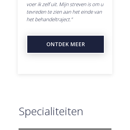
voer ik zelf uit. Mijn streven is om u
Borstverkleining
tevreden te zien aan het einde van
het behandeltraject.”
Borstvergroting
Borstlift
Oorcorrectie
ONTDEK MEER
Laagstaande wenkbr
Hangende oogleden
Specialiteiten