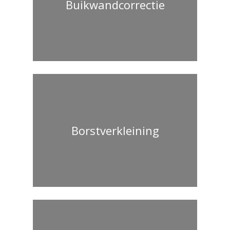
Buikwandcorrectie
Borstverkleining